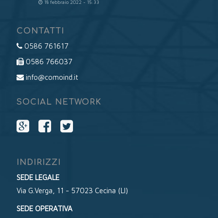
18 febbraio 2022 - 15:33
CONTATTI
0586 761617
0586 766037
info@comoind.it
SOCIAL NETWORK
INDIRIZZI
SEDE LEGALE
Via G.Verga, 11 - 57023 Cecina (LI)
SEDE OPERATIVA